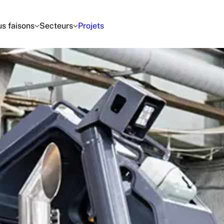
s faisons
Secteurs
Projets