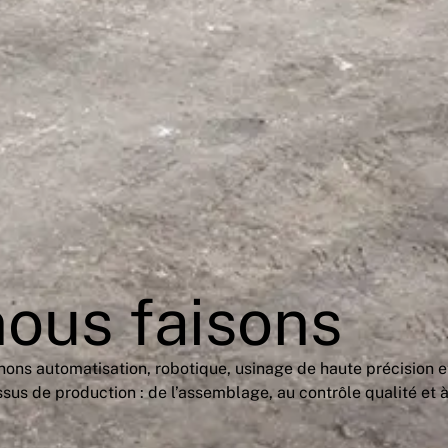
ous faisons
ons automatisation, robotique, usinage de haute précision et
us de production : de l’assemblage, au contrôle qualité et à 