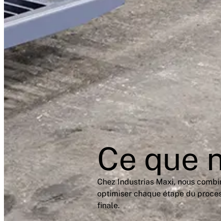
Ce que n
Chez Industrias Maxi, nous combin
optimiser chaque étape du process
finale.