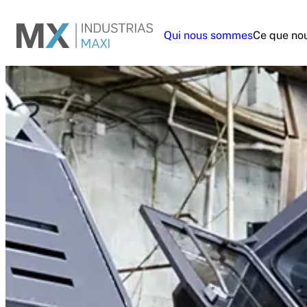
Aller
au
Qui nous sommes
Ce que nou
contenu