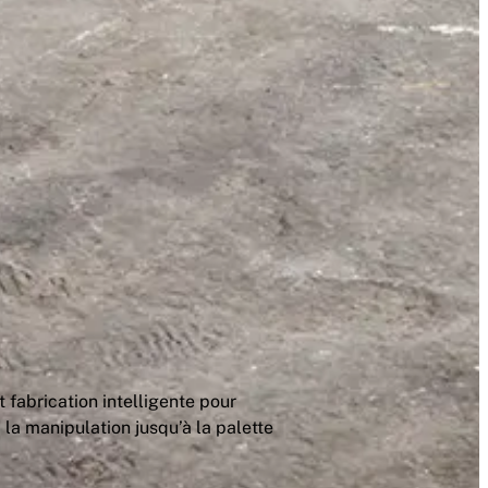
 fabrication intelligente pour
la manipulation jusqu’à la palette