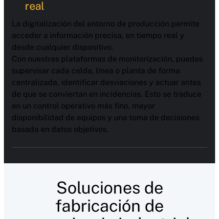
real
La digitalización del entorno de producción permite
acceder a información precisa, en tiempo real y
desde cualquier dispositivo.
Con nuestras plataformas de monitorización, puedes
supervisar cada celda, línea o planta de forma
centralizada, identificar desviaciones y actuar antes
de que se conviertan en incidencias. Esto se traduce
en un control operativo más fino, mayor
disponibilidad de equipos y una toma de decisiones
basada en datos objetivos.
Soluciones de
fabricación de