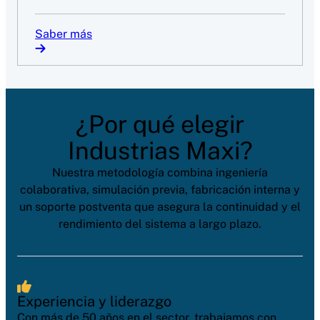
Saber más
¿Por qué elegir
Industrias Maxi?
Nuestra metodología combina ingeniería
colaborativa, simulación previa, fabricación interna y
un soporte postventa que asegura la continuidad y el
rendimiento del sistema a largo plazo.
Experiencia y liderazgo
Con más de 50 años en el sector, trabajamos con