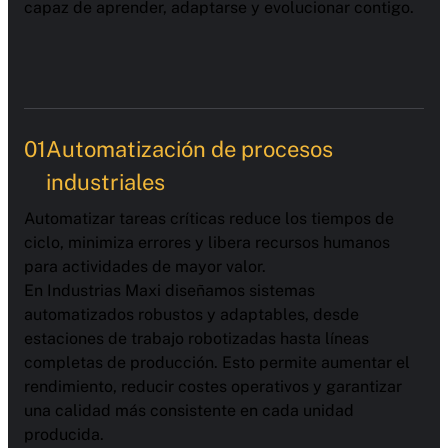
capaz de aprender, adaptarse y evolucionar contigo.
01
Automatización de procesos
industriales
Automatizar tareas críticas reduce los tiempos de
ciclo, minimiza errores y libera recursos humanos
para actividades de mayor valor.
En Industrias Maxi diseñamos sistemas
automatizados robustos y adaptables, desde
estaciones de trabajo robotizadas hasta líneas
completas de producción. Esto permite aumentar el
rendimiento, reducir costes operativos y garantizar
una calidad más consistente en cada unidad
producida.