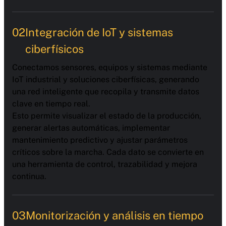
02
Integración de IoT y sistemas
ciberfísicos
Conectamos sensores, equipos y sistemas mediante
IoT industrial y soluciones ciberfísicas, generando
una red inteligente que recopila y transmite datos
clave en tiempo real.
Esto permite visualizar el estado de la producción,
generar alertas automáticas, implementar
mantenimiento predictivo y ajustar parámetros
críticos sobre la marcha. Cada dato se convierte en
una herramienta de control, trazabilidad y mejora
continua.
03
Monitorización y análisis en tiempo