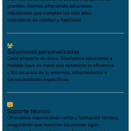
grandes clientes ofreciendo soluciones
industriales que cumplen los más altos
estándares de calidad y fiabilidad.
Soluciones personalizadas
Cada proyecto es único. Diseñamos soluciones a
medida llave en mano que optimizan la eficiencia
y los recursos de tu empresa, adaptándonos a
tus necesidades específicas.
Soporte técnico
Ofrecemos soporte post-venta y formación técnica,
asegurando que nuestras soluciones sigan