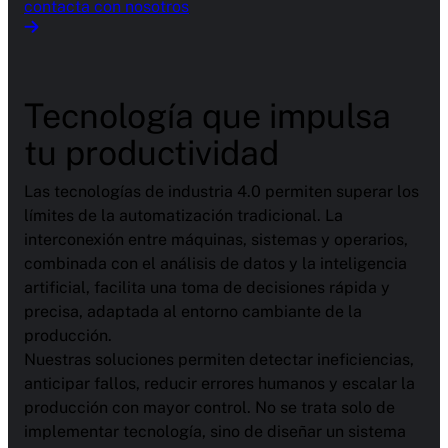
contacta con nosotros
Tecnología que impulsa
tu productividad
Las tecnologías de industria 4.0 permiten superar los
límites de la automatización tradicional. La
interconexión entre máquinas, sistemas y operarios,
combinada con el análisis de datos y la inteligencia
artificial, facilita una toma de decisiones rápida y
precisa, adaptada al entorno cambiante de la
producción.
Nuestras soluciones permiten detectar ineficiencias,
anticipar fallos, reducir errores humanos y escalar la
producción con mayor control. No se trata solo de
implementar tecnología, sino de diseñar un sistema